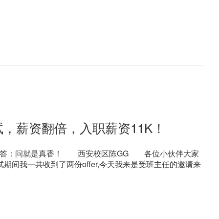
试，薪资翻倍，入职薪资11K！
答：问就是真香！ 西安校区陈GG 各位小伙伴大家
期间我一共收到了两份offer,今天我来是受班主任的邀请来