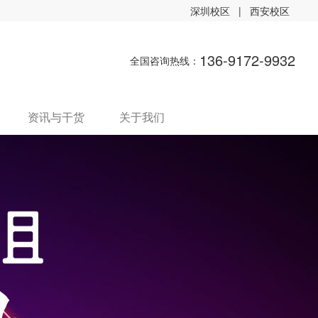
深圳校区
|
西安校区
136-9172-9932
全国咨询热线：
资讯与干货
关于我们