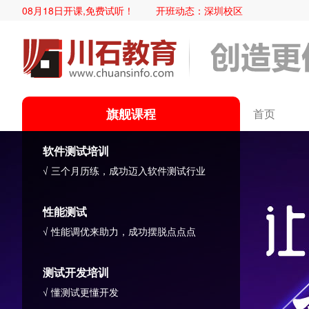
区08月18日开课,免费试听！
开班动态：
深圳校区08月18日开课,免
旗舰课程
首页
软件测试培训
√ 三个月历练，成功迈入软件测试行业
性能测试
√ 性能调优来助力，成功摆脱点点点
测试开发培训
√ 懂测试更懂开发