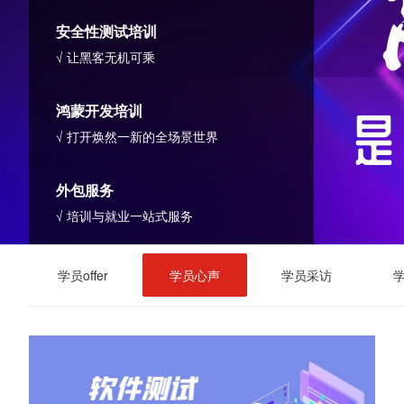
安全性测试培训
√ 让黑客无机可乘
鸿蒙开发培训
√ 打开焕然一新的全场景世界
外包服务
√ 培训与就业一站式服务
学员offer
学员心声
学员采访