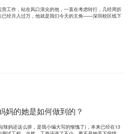
运营工作，站在风口浪尖的他，一直在考虑转行，几经周折
在已经月入过万，他就是我们今天的主角——深圳校区线下
孩妈妈的她是如何做到的？
辣妈还这么拼，是我小编大写的惭愧了)，本来已经在13
的测试工程，当然，工资还涨了不少。要不是她手下留情，