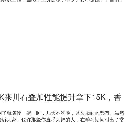
0K来川石叠加性能提升拿下15K，香
困了就随便一躺一睡，几天不洗脸，蓬头垢面的都有。虽然
告诉大家，也许那些你直呼大神的人，在学习期间付出了常