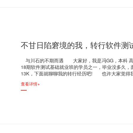
不甘日陷窘境的我，转行软件测试
与川石的不期而遇 大家好，我是冯GG，本科 高
18期软件测试基础就业班的学员之一，毕业没多久，
13K，下面就聊聊我的转行经历吧! 也许大家觉得
查看详情+