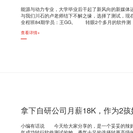
能源与动力专业，大学毕业后干起了新风向的新媒体
与我们川石的卢老师结下不解之缘，选择了测试，现
全程班84期学员：王GG。 转眼2个多月的软件测
查看详情+
拿下自研公司月薪18K，作为2
小编有话说 今天给大家分享的，是一个妥妥的辣妈(
年成功转行软件测试的她，勇气十足的选择转更高级