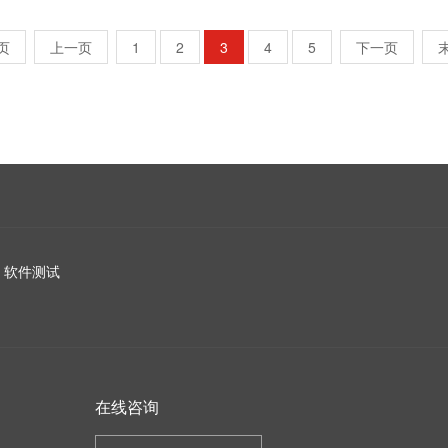
页
上一页
1
2
3
4
5
下一页
软件测试
在线咨询