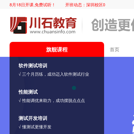
08月18日开课,免费试听！
开班动态：
深圳校区08月18日开课,免
旗舰课程
首页
软件测试培训
√ 三个月历练，成功迈入软件测试行业
性能测试
√ 性能调优来助力，成功摆脱点点点
测试开发培训
√ 懂测试更懂开发