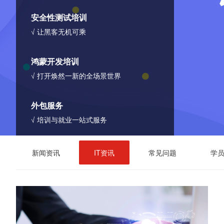
安全性测试培训
√ 让黑客无机可乘
鸿蒙开发培训
√ 打开焕然一新的全场景世界
外包服务
√ 培训与就业一站式服务
新闻资讯
IT资讯
常见问题
学