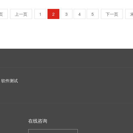
页
上一页
1
2
3
4
5
下一页
软件测试
在线咨询