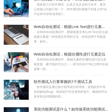
　很多想入行软件测试，以及正在从业的小伙伴，最关
心的核心问题只有一个：软件测试到底能干到多少岁?会
不会有35岁职业危机?...
Web自动化测试：根据Link Text进行元素定位
　在Web自动化测试中，根据链接文本(Link Text)定位超
链接元素是一种直观且常用的方法，特别适用于导航菜
单、操作...
Web自动化测试：根据ID属性进行元素定位
　在Web自动化测试中，根据元素的ID属性进行定位是
最直接、最可靠的方法之一，因为ID在HTML文档中应该
是唯一的。　　...
软件测试入行要掌握的7个测试工具
　软件测试是通过执行程序或分析系统，发现软件中存
在的缺陷(Bug)、错误或不符合需求的地方，确保软件在
发布前达到预期的质...
系统功能测试是什么？如何做系统功能测试？