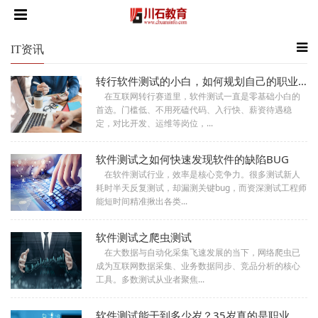
IT资讯
转行软件测试的小白，如何规划自己的职业？
　在互联网转行赛道里，软件测试一直是零基础小白的
首选。门槛低、不用死磕代码、入行快、薪资待遇稳
定，对比开发、运维等岗位，...
软件测试之如何快速发现软件的缺陷BUG
　在软件测试行业，效率是核心竞争力。很多测试新人
耗时半天反复测试，却漏测关键bug，而资深测试工程师
能短时间精准揪出各类...
软件测试之爬虫测试
　在大数据与自动化采集飞速发展的当下，网络爬虫已
成为互联网数据采集、业务数据同步、竞品分析的核心
工具。多数测试从业者聚焦...
软件测试能干到多少岁？35岁真的是职业终点吗？